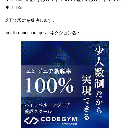
PREFIX>
以下で設定を反映します。
nmcli connection up <コネクション名>