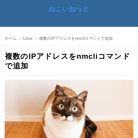
ねこいねっと
ホーム
Linux
複数のIPアドレスをnmcliコマンドで追加
複数のIPアドレスをnmcliコマンド
で追加