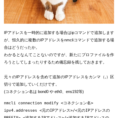
IPアドレスを一時的に追加する場合はipコマンドで追加します
が、恒久的に複数のIPアドレスをnmcliコマンドで追加する場
合はどうだったか。
わかるとなんてことないのですが、新たにプロファイルを作
ろうとしてしまったりするため備忘録を残しておきます。
元々のIPアドレスを含めて追加のIPアドレスをカンマ（,）区
切りで追加していくだけです。
(コネクション名は bond0 や eth0、ens192等)
nmcli connection modify <コネクション名> 
ipv4.addresses <元のIPアドレス>/<元のIPアドレスの
PREFIX>,<追加するIPアドレス>/<追加するIPアドレスの