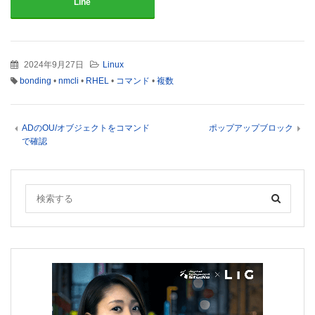
Line
2024年9月27日
Linux
bonding
•
nmcli
•
RHEL
•
コマンド
•
複数
ADのOU/オブジェクトをコマンド
ポップアップブロック
で確認