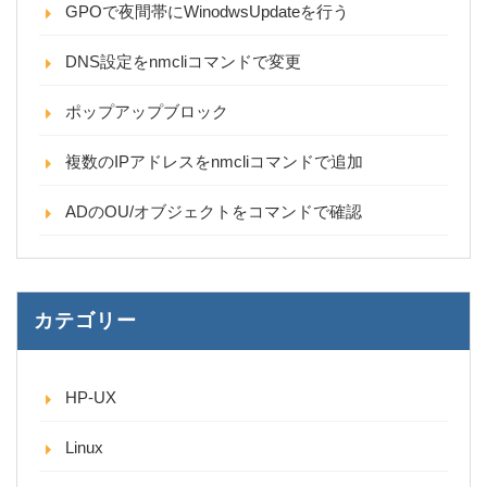
GPOで夜間帯にWinodwsUpdateを行う
DNS設定をnmcliコマンドで変更
ポップアップブロック
複数のIPアドレスをnmcliコマンドで追加
ADのOU/オブジェクトをコマンドで確認
カテゴリー
HP-UX
Linux